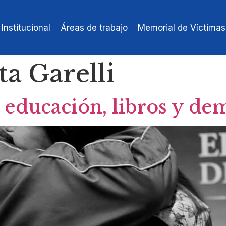
Institucional
Áreas de trabajo
Memorial de Víctimas
a Garelli
educación, libros y de