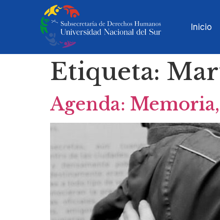
Inicio
Etiqueta:
Mart
Agenda: Memoria, 