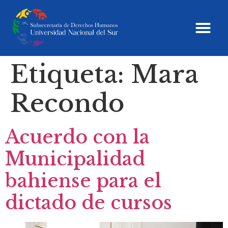
Etiqueta:
Mara
Recondo
Acuerdo con la
Municipalidad
bahiense para el
dictado de cursos