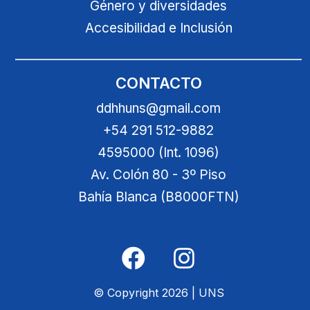
Género y diversidades
Accesibilidad e Inclusión
CONTACTO
ddhhuns@gmail.com
+54 291 512-9882
4595000 (Int. 1096)
Av. Colón 80 - 3º Piso
Bahía Blanca (B8000FTN)
© Copyright 2026 | UNS