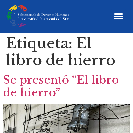
Etiqueta:
El
libro de hierro
Se presentó “El libro
de hierro”