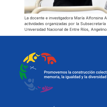
La docente e investigadora María Alfonsina An
actividades organizadas por la Subsecretarí
Universidad Nacional de Entre Ríos, Angelin