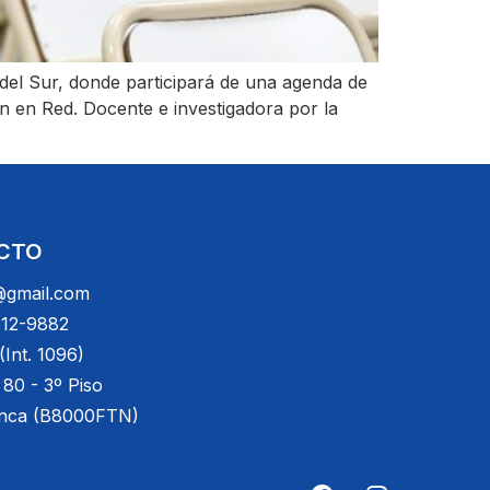
 del Sur, donde participará de una agenda de
n en Red. Docente e investigadora por la
CTO
gmail.com
512-9882
Int. 1096)
 80 - 3º Piso
anca (B8000FTN)