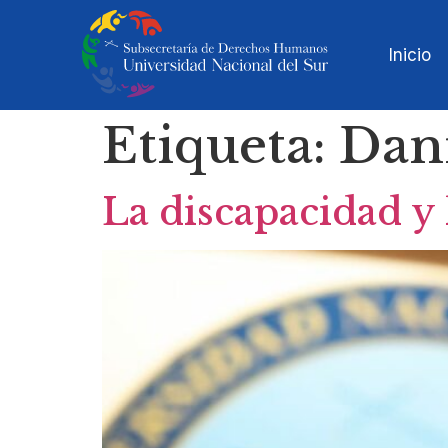
Inicio
Etiqueta:
Dani
La discapacidad y 