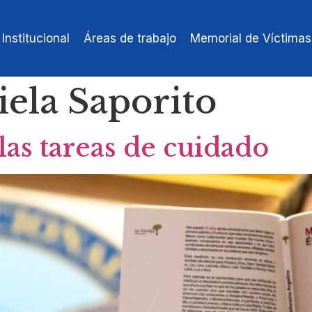
Institucional
Áreas de trabajo
Memorial de Víctimas
ela Saporito
las tareas de cuidado