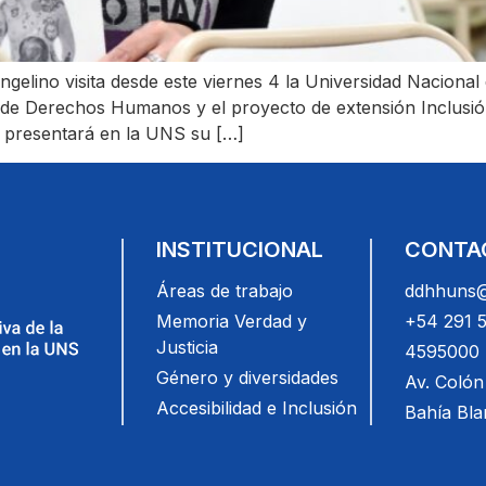
gelino visita desde este viernes 4 la Universidad Nacional
a de Derechos Humanos y el proyecto de extensión Inclusió
o presentará en la UNS su […]
INSTITUCIONAL
CONTA
Áreas de trabajo
ddhhuns@
Memoria Verdad y
+54 291 
Justicia
4595000 (
Género y diversidades
Av. Colón
Accesibilidad e Inclusión
Bahía Bl