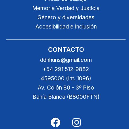
Memoria Verdad y Justicia
Género y diversidades
Accesibilidad e Inclusión
CONTACTO
ddhhuns@gmail.com
+54 291 512-9882
4595000 (Int. 1096)
Av. Colón 80 - 3º Piso
Bahía Blanca (B8000FTN)