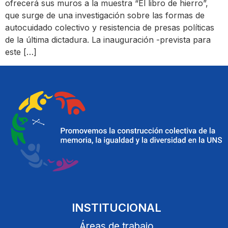
ofrecerá sus muros a la muestra “El libro de hierro”,
que surge de una investigación sobre las formas de
autocuidado colectivo y resistencia de presas políticas
de la última dictadura. La inauguración -prevista para
este […]
INSTITUCIONAL
Áreas de trabajo