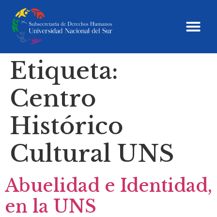
Etiqueta:
Centro
Histórico
Cultural UNS
Abuelidad e Identidad,
en la UNS