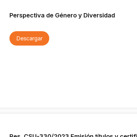
Perspectiva de Género y Diversidad
Descargar
Res. CSU-330/2023 Emisión títulos y certifi