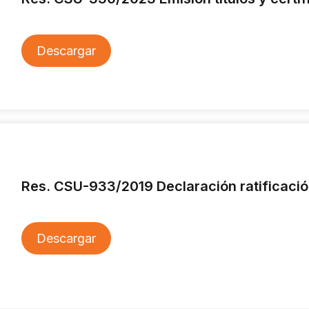
Descargar
Res. CSU-933/2019 Declaración ratificación
Descargar