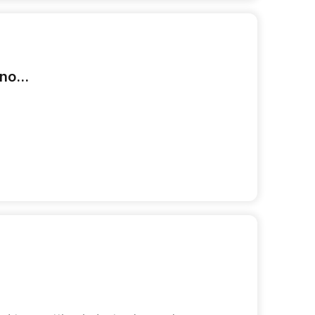
no...