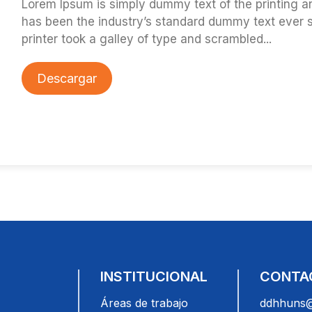
Lorem Ipsum is simply dummy text of the printing a
has been the industry’s standard dummy text ever
printer took a galley of type and scrambled...
Descargar
INSTITUCIONAL
CONTA
Áreas de trabajo
ddhhuns@