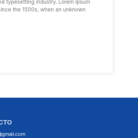
nd typesetting industry. Lorem Ipsum
 since the 1500s, when an unknown
CTO
gmail.com