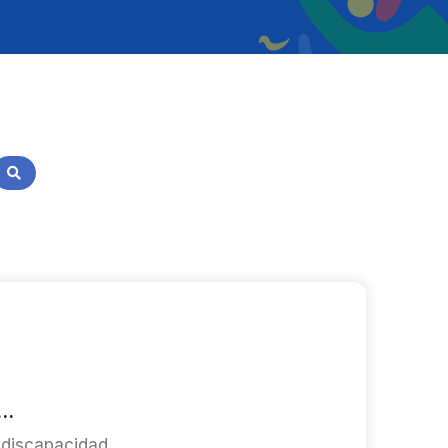
..
 discapacidad.