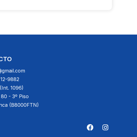
CTO
gmail.com
512-9882
Int. 1096)
 80 - 3º Piso
anca (B8000FTN)