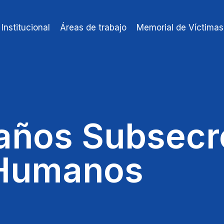
Institucional
Áreas de trabajo
Memorial de Víctimas
 años Subsecr
 Humanos