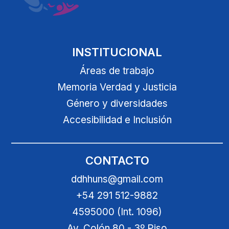
INSTITUCIONAL
Áreas de trabajo
Memoria Verdad y Justicia
Género y diversidades
Accesibilidad e Inclusión
CONTACTO
ddhhuns@gmail.com
+54 291 512-9882
4595000 (Int. 1096)
Av. Colón 80 - 3º Piso