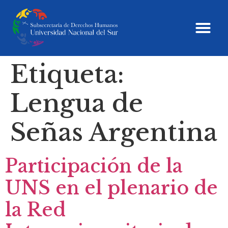
Etiqueta:
Lengua de
Señas Argentina
Participación de la
UNS en el plenario de
la Red