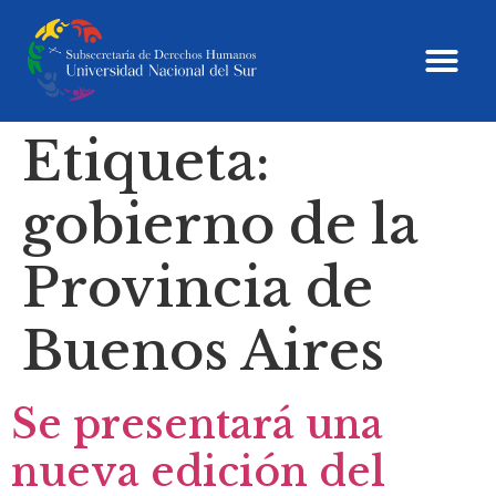
Etiqueta:
gobierno de la
Provincia de
Buenos Aires
Se presentará una
nueva edición del