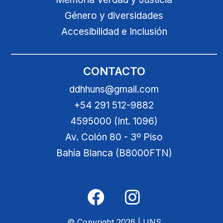
Género y diversidades
Accesibilidad e Inclusión
CONTACTO
ddhhuns@gmail.com
+54 291 512-9882
4595000 (Int. 1096)
Av. Colón 80 - 3º Piso
Bahía Blanca (B8000FTN)
© Copyright 2026 | UNS