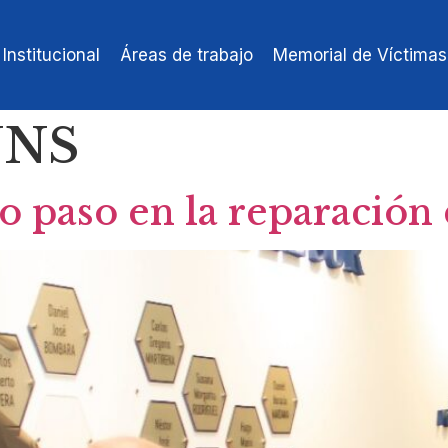
Institucional
Áreas de trabajo
Memorial de Víctimas
UNS
 paso en la reparación