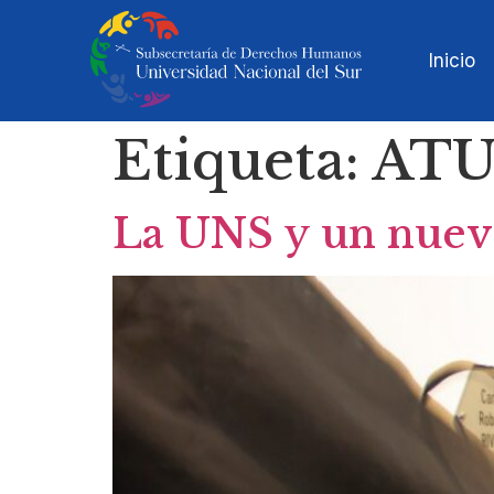
Inicio
Etiqueta:
AT
La UNS y un nuevo