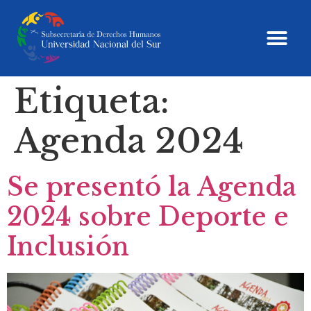
Etiqueta:
Agenda 2024
Se presentó la Agenda
2024 sobre Deporte e
Inclusión