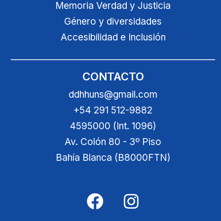
Memoria Verdad y Justicia
Género y diversidades
Accesibilidad e Inclusión
CONTACTO
ddhhuns@gmail.com
+54 291 512-9882
4595000 (Int. 1096)
Av. Colón 80 - 3º Piso
Bahía Blanca (B8000FTN)