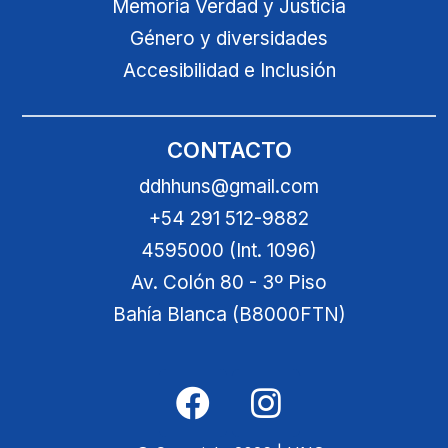
Memoria Verdad y Justicia
Género y diversidades
Accesibilidad e Inclusión
CONTACTO
ddhhuns@gmail.com
+54 291 512-9882
4595000 (Int. 1096)
Av. Colón 80 - 3º Piso
Bahía Blanca (B8000FTN)